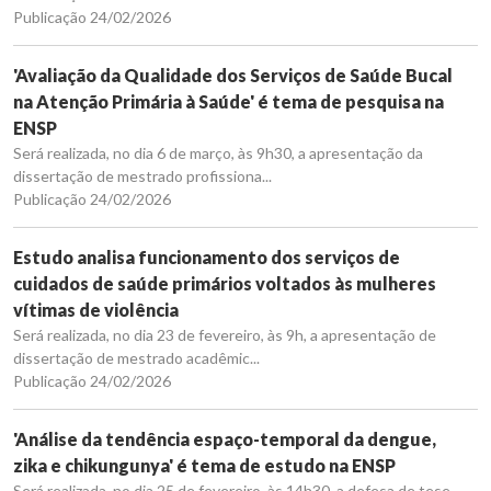
Publicação 24/02/2026
'Avaliação da Qualidade dos Serviços de Saúde Bucal
na Atenção Primária à Saúde' é tema de pesquisa na
ENSP
Será realizada, no dia 6 de março, às 9h30, a apresentação da
dissertação de mestrado profissiona...
Publicação 24/02/2026
Estudo analisa funcionamento dos serviços de
cuidados de saúde primários voltados às mulheres
vítimas de violência
Será realizada, no dia 23 de fevereiro, às 9h, a apresentação de
dissertação de mestrado acadêmic...
Publicação 24/02/2026
'Análise da tendência espaço-temporal da dengue,
zika e chikungunya' é tema de estudo na ENSP
Será realizada, no dia 25 de fevereiro, às 14h30, a defesa de tese