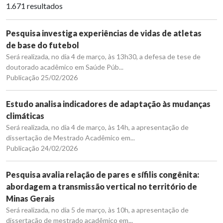
1.671 resultados
Pesquisa investiga experiências de vidas de atletas
de base do futebol
Será realizada, no dia 4 de março, às 13h30, a defesa de tese de
doutorado acadêmico em Saúde Púb...
Publicação 25/02/2026
Estudo analisa indicadores de adaptação às mudanças
climáticas
Será realizada, no dia 4 de março, às 14h, a apresentação de
dissertação de Mestrado Acadêmico em...
Publicação 24/02/2026
Pesquisa avalia relação de pares e sífilis congênita:
abordagem a transmissão vertical no território de
Minas Gerais
Será realizada, no dia 5 de março, às 10h, a apresentação de
dissertação de mestrado acadêmico em...