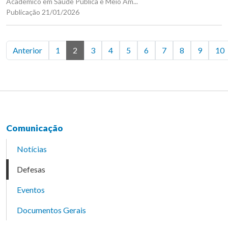
Acadêmico em Saúde Pública e Meio Am...
Publicação 21/01/2026
Anterior
1
2
3
4
5
6
7
8
9
10
Comunicação
Notícias
Defesas
Eventos
Documentos Gerais