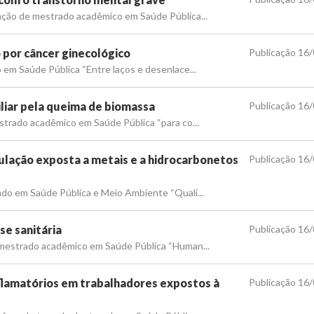
ação de mestrado acadêmico em Saúde Pública...
por câncer ginecológico
Publicação 16
 em Saúde Pública “Entre laços e desenlace...
iliar pela queima de biomassa
Publicação 16
strado acadêmico em Saúde Pública “para co...
ulação exposta a metais e a hidrocarbonetos
Publicação 16
ado em Saúde Pública e Meio Ambiente “Quali...
se sanitária
Publicação 16
e mestrado acadêmico em Saúde Pública “Human...
nflamatórios em trabalhadores expostos à
Publicação 16