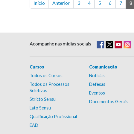
Início
Anterior
3
4
5
6
7
8
Acompanhe nas mídias sociais
Cursos
Comunicação
Todos os Cursos
Notícias
Todos os Processos
Defesas
Seletivos
Eventos
Stricto Sensu
Documentos Gerais
Lato Sensu
Qualificação Profissional
EAD