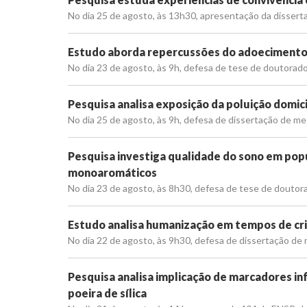
No dia 25 de agosto, às 13h30, apresentação da dissert
Estudo aborda repercussões do adoecimento 
No dia 23 de agosto, às 9h, defesa de tese de doutorado
Pesquisa analisa exposição da poluição domic
No dia 25 de agosto, às 9h, defesa de dissertação de me
Pesquisa investiga qualidade do sono em pop
monoaromáticos
No dia 23 de agosto, às 8h30, defesa de tese de doutor
Estudo analisa humanização em tempos de cri
No dia 22 de agosto, às 9h30, defesa de dissertação d
Pesquisa analisa implicação de marcadores i
poeira de sílica