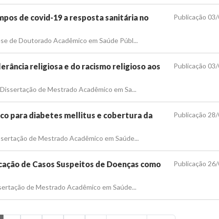
mpos de covid-19 a resposta sanitária no
Publicação 03
 Tese de Doutorado Acadêmico em Saúde Públ...
erância religiosa e do racismo religioso aos
Publicação 03
de Dissertação de Mestrado Acadêmico em Sa...
sco para diabetes mellitus e cobertura da
Publicação 28
Dissertação de Mestrado Acadêmico em Saúde...
icação de Casos Suspeitos de Doenças como
Publicação 26
Dissertação de Mestrado Acadêmico em Saúde...