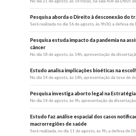
No dia 21 de agosto, às 14 horas, na sala 404 da ENSP, 
Pesquisa aborda o Direito à desconexão do tr
Será realizada no dia 16 de agosto, às 9h30, a defesa d
Pesquisa estuda impacto da pandemia na assi
câncer
No dia 18 de agosto, às 14h, apresentação da dissertaç
Estudo analisa implicações bioéticas na escol
No dia 14 de agosto, às 14h, apresentação da tese de do
Pesquisa investiga aborto legal na Estratégia
No dia 14 de agosto, às 9h, apresentação da dissertaçã
Estudo faz análise espacial dos casos notific
macrorregiões de saúde
Será realizada, no dia 11 de agosto, às 9h, a defesa de