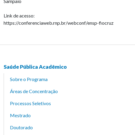
Sampaio
Link de acesso:
https://conferenciaweb.rnp.br/webconf/ensp-fiocruz
Saúde Pública Acadêmico
Sobre o Programa
Áreas de Concentração
Processos Seletivos
Mestrado
Doutorado