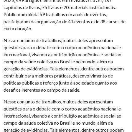
2023, 499 artigos científicos em revistas A1 a A4, 187
capítulos de livros, 75 livros e 20 materiais instrucionais.
Publicaram ainda 59 trabalhos em anais de eventos,
participaram da organização de 41 eventos e de 38 cursos de
curta duração.
Nesse conjunto de trabalhos, muitos deles apresentam
questões para o debate com o corpo acadêmico nacional e
internacional, visando a contribuição acadêmica e social ao
campo da saúde coletiva no Brasil e no mundo, além da
geração de evidências. Tais elementos, dentre outros podem
contribuir para melhores práticas, desenvolvimento de
políticas públicas e reforço junto à sociedade quanto aos
desafios inerentes ao campo da saúde.
Nesse conjunto de trabalhos, muitos deles apresentam
questões para o debate com o corpo acadêmico nacional e
internacional, visando a contribuição acadêmica e social ao
campo da saúde coletiva no Brasil e no mundo, além da
geração de evidências. Tais elementos, dentre outros podem