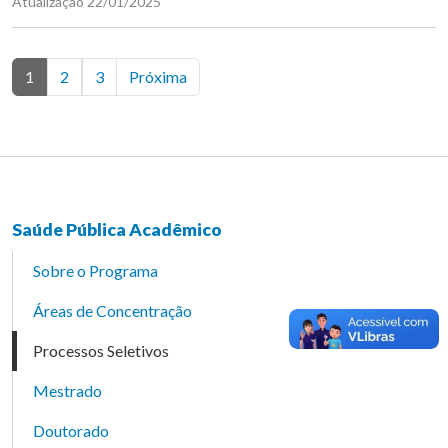
Atualização 22/01/2025
1
2
3
Próxima
Saúde Pública Acadêmico
Sobre o Programa
Áreas de Concentração
Processos Seletivos
Mestrado
Doutorado