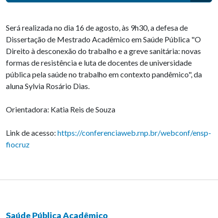
Será realizada no dia 16 de agosto, às 9h30, a defesa de
Dissertação de Mestrado Acadêmico em Saúde Pública "O
Direito à desconexão do trabalho e a greve sanitária: novas
formas de resistência e luta de docentes de universidade
pública pela saúde no trabalho em contexto pandêmico", da
aluna Sylvia Rosário Dias.
Orientadora: Katia Reis de Souza
Link de acesso:
https://conferenciaweb.rnp.br/webconf/ensp-
fiocruz
Saúde Pública Acadêmico