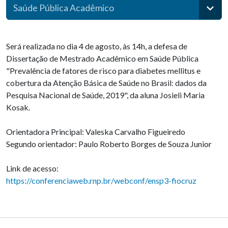
Saúde Pública Acadêmico
Será realizada no dia 4 de agosto, às 14h, a defesa de
Dissertação de Mestrado Acadêmico em Saúde Pública
"Prevalência de fatores de risco para diabetes mellitus e
cobertura da Atenção Básica de Saúde no Brasil: dados da
Pesquisa Nacional de Saúde, 2019", da aluna Josieli Maria
Kosak.
Orientadora Principal: Valeska Carvalho Figueiredo
Segundo orientador: Paulo Roberto Borges de Souza Junior
Link de acesso:
https://conferenciaweb.rnp.br/webconf/ensp3-fiocruz