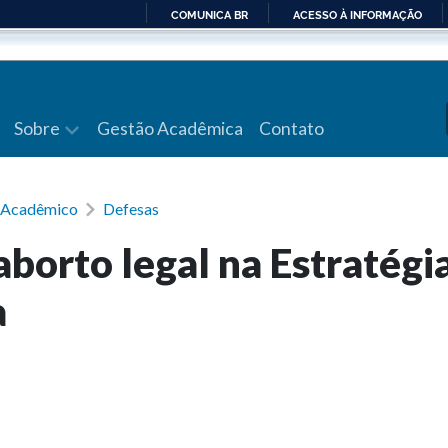
COMUNICA BR
ACESSO À INFORMAÇÃO
IR
PARA
O
CONTEÚDO
Sobre
Gestão Acadêmica
Contato
a Acadêmico
Defesas
aborto legal na Estratégi
a