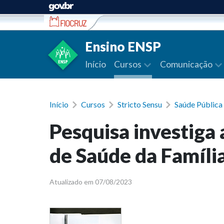
Ir para conteúdo
Ensino ENSP
Início
Cursos
Comunicação
Início
Cursos
Stricto Sensu
Saúde Públic
Pesquisa investiga 
de Saúde da Famíli
Atualizado em 07/08/2023