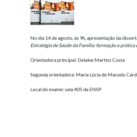
No dia 14 de agosto, às 9h, apresentação da diss
Estratégia de Saúde da Família: formação e prátic
Orientadora principal: Delaine Martins Costa
Segunda orientadora: Maria Lúcia de Macedo Car
Local do exame: sala 405 da ENSP