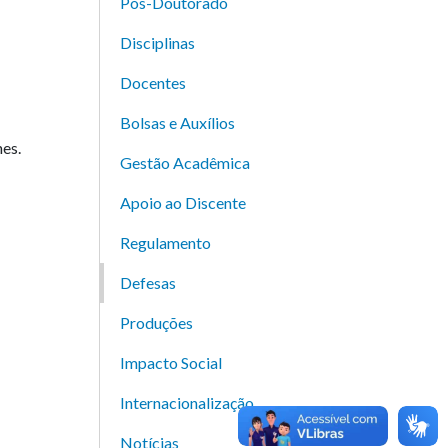
Pós-Doutorado
Disciplinas
Docentes
Bolsas e Auxílios
es.
Gestão Acadêmica
Apoio ao Discente
Regulamento
Defesas
Produções
Impacto Social
Internacionalização
Notícias