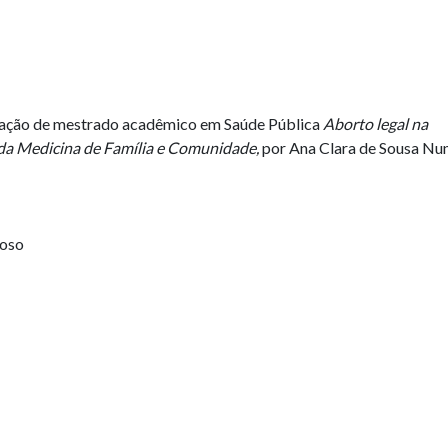
ertação de mestrado acadêmico em Saúde Pública
Aborto legal na
a da Medicina de Família e Comunidade,
por
Ana Clara de Sousa Nun
doso