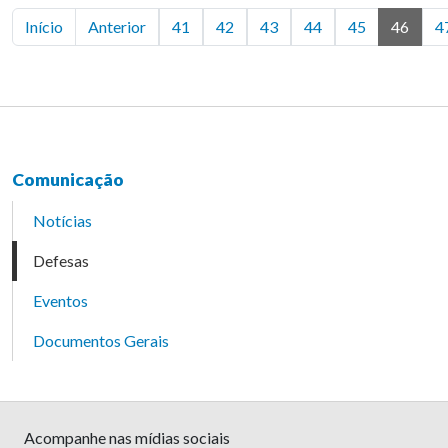
Início
Anterior
41
42
43
44
45
46
4
Comunicação
Notícias
Defesas
Eventos
Documentos Gerais
Acompanhe nas mídias sociais