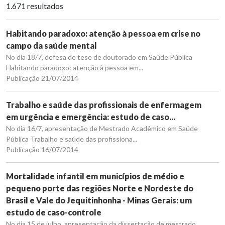
1.671 resultados
Habitando paradoxo: atenção à pessoa em crise no
campo da saúde mental
No dia 18/7, defesa de tese de doutorado em Saúde Pública
Habitando paradoxo: atenção à pessoa em...
Publicação 21/07/2014
Trabalho e saúde das profissionais de enfermagem
em urgência e emergência: estudo de caso...
No dia 16/7, apresentação de Mestrado Acadêmico em Saúde
Pública Trabalho e saúde das profissiona...
Publicação 16/07/2014
Mortalidade infantil em municípios de médio e
pequeno porte das regiões Norte e Nordeste do
Brasil e Vale do Jequitinhonha - Minas Gerais: um
estudo de caso-controle
No dia 15 de julho, apresentação da dissertação de mestrado