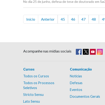
No dia 25 de junho, defesa de tese de doutorado em Saúd
Início
Anterior
45
46
47
48
4
Acompanhe nas mídias sociais
Cursos
Comunicação
Todos os Cursos
Notícias
Todos os Processos
Defesas
Seletivos
Eventos
Stricto Sensu
Documentos Gerais
Lato Sensu