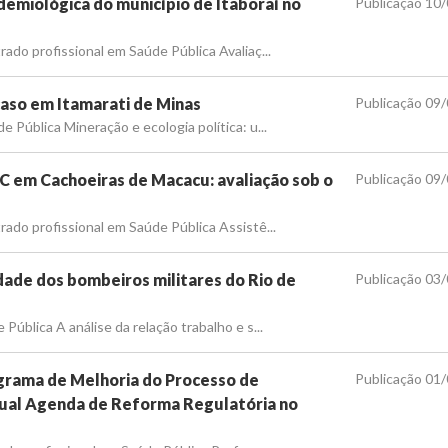
demiológica do município de Itaboraí no
Publicação 10
ado profissional em Saúde Pública Avaliaç...
caso em Itamarati de Minas
Publicação 09
 Pública Mineração e ecologia política: u...
C em Cachoeiras de Macacu: avaliação sob o
Publicação 09
rado profissional em Saúde Pública Assistê...
idade dos bombeiros militares do Rio de
Publicação 03
ública A análise da relação trabalho e s...
grama de Melhoria do Processo de
Publicação 01
ual Agenda de Reforma Regulatória no