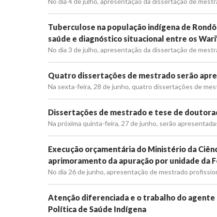
No dia 4 de julho, apresentação da dissertação de mestr
Tuberculose na população indígena de Rondôn
saúde e diagnóstico situacional entre os Wari
No dia 3 de julho, apresentação da dissertação de mest
Quatro dissertações de mestrado serão apres
Na sexta-feira, 28 de junho, quatro dissertações de mes
Dissertações de mestrado e tese de doutorad
Na próxima quinta-feira, 27 de junho, serão apresentada
Execução orçamentária do Ministério da Ciênc
aprimoramento da apuração por unidade da 
No dia 26 de junho, apresentação de mestrado profissio
Atenção diferenciada e o trabalho do agente
Política de Saúde Indígena