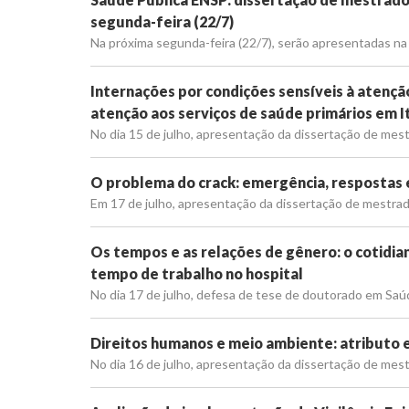
segunda-feira (22/7)
Na próxima segunda-feira (22/7), serão apresentadas na
Internações por condições sensíveis à atençã
atenção aos serviços de saúde primários em I
No dia 15 de julho, apresentação da dissertação de mest
O problema do crack: emergência, respostas e
Em 17 de julho, apresentação da dissertação de mestrad
Os tempos e as relações de gênero: o cotidia
tempo de trabalho no hospital
No dia 17 de julho, defesa de tese de doutorado em Saúd
Direitos humanos e meio ambiente: atributo e
No dia 16 de julho, apresentação da dissertação de mestr