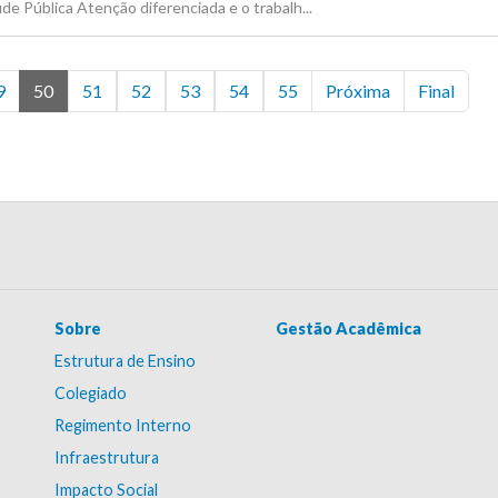
e Pública Atenção diferenciada e o trabalh...
9
50
51
52
53
54
55
Próxima
Final
Sobre
Gestão Acadêmica
Estrutura de Ensino
Colegiado
Regimento Interno
Infraestrutura
Impacto Social