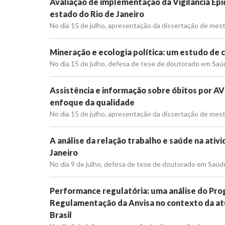
Avaliação de implementação da Vigilância Epi
estado do Rio de Janeiro
No dia 15 de julho, apresentação da dissertação de mestr
Mineração e ecologia política: um estudo de 
No dia 15 de julho, defesa de tese de doutorado em Saúde
Assistência e informação sobre óbitos por AV
enfoque da qualidade
No dia 15 de julho, apresentação da dissertação de mest
A análise da relação trabalho e saúde na ativ
Janeiro
No dia 9 de julho, defesa de tese de doutorado em Saúde P
Performance regulatória: uma análise do Pro
Regulamentação da Anvisa no contexto da at
Brasil