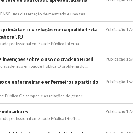
 ENSP uma dissertação de mestrado e uma tes...
o primária e sua relação com a qualidade da
Publicação 17
taboraí, RJ
rado profissional em Saúde Pública Interna...
 invenções sobre o uso do crack no Brasil
Publicação 16
o acadêmico em Saúde Pública O problema do ...
no de enfermeiras e enfermeiros a partir do
Publicação 15
e Pública Os tempos e as relações de gêner...
 indicadores
Publicação 12
ado profissional em Saúde Pública Direito...