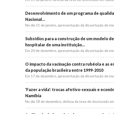
Desenvolvimento de um programa de qualidad
Nacional...
No dia 11 de janeiro, apresentação da dissertação de me
Subsídios para a construção de um modelo de
hospitalar de uma instituição...
Em 20 de dezembro, apresentação da dissertação de mest
O impacto da vacinação contra rubéola e as e
da população brasileira entre 1999-2010
Em 17 de dezembro, apresentação da dissertação de mes
'Fazer a vida': trocas afetivo-sexuais e econô
Namíbia
No dia 18 de dezembro, defesa da tese de doutorado em 