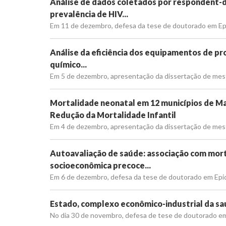
Análise de dados coletados por respondent-d
prevalência de HIV...
Em 11 de dezembro, defesa da tese de doutorado em Epi
Análise da eficiência dos equipamentos de pro
químico...
Em 5 de dezembro, apresentação da dissertação de mestr
Mortalidade neonatal em 12 municípios de Ma
Redução da Mortalidade Infantil
Em 4 de dezembro, apresentação da dissertação de mestr
Autoavaliação de saúde: associação com mort
socioeconômica precoce...
Em 6 de dezembro, defesa da tese de doutorado em Epide
Estado, complexo econômico-industrial da saú
No dia 30 de novembro, defesa de tese de doutorado em