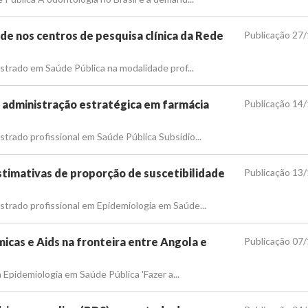
e nos centros de pesquisa clínica da Rede
Publicação 27
strado em Saúde Pública na modalidade prof...
 administração estratégica em farmácia
Publicação 14
rado profissional em Saúde Pública Subsídio...
stimativas de proporção de suscetibilidade
Publicação 13
trado profissional em Epidemiologia em Saúde...
micas e Aids na fronteira entre Angola e
Publicação 07
Epidemiologia em Saúde Pública 'Fazer a...