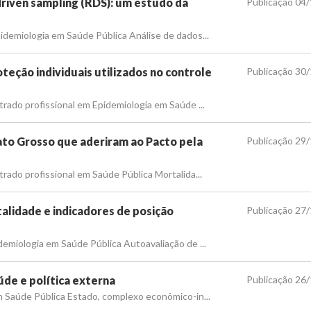
riven sampling (RDS): um estudo da
Publicação 04
demiologia em Saúde Pública Análise de dados...
teção individuais utilizados no controle
Publicação 30
ado profissional em Epidemiologia em Saúde ...
to Grosso que aderiram ao Pacto pela
Publicação 29
ado profissional em Saúde Pública Mortalida...
alidade e indicadores de posição
Publicação 27
miologia em Saúde Pública Autoavaliação de ...
de e política externa
Publicação 26
 Saúde Pública Estado, complexo econômico-in...