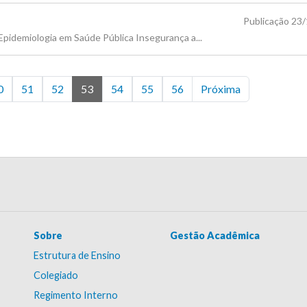
Publicação 23
pidemiologia em Saúde Pública Insegurança a...
0
51
52
53
54
55
56
Próxima
Sobre
Gestão Acadêmica
Estrutura de Ensino
Colegiado
Regimento Interno