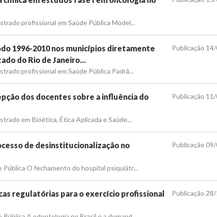
strado profissional em Saúde Pública Model...
odo 1996-2010 nos municípios diretamente
Publicação 14
do do Rio de Janeiro...
strado profissional em Saúde Pública Padrã...
ção dos docentes sobre a influência do
Publicação 11
trado em Bioética, Ética Aplicada e Saúde...
ocesso de desinstitucionalização no
Publicação 09
Pública O fechamento do hospital psiquiátr...
as regulatórias para o exercício profissional
Publicação 28
Pública A odontologia no Brasil e a demand...