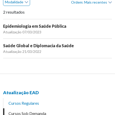
Modalidade
Ordem: Mais recentes
2 resultados
Epidemiologia em Saúde Pública
Atualização 07/03/2023
Saúde Global e Diplomacia da Saúde
Atualização 21/03/2022
Atualização EAD
Cursos Regulares
Cursos Sob Demanda