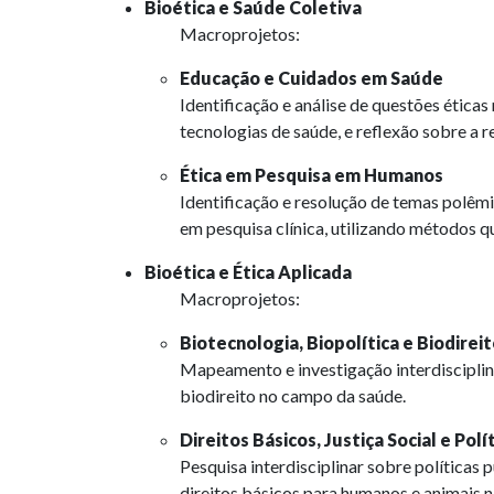
Bioética e Saúde Coletiva
Macroprojetos:
Educação e Cuidados em Saúde
Identificação e análise de questões éticas 
tecnologias de saúde, e reflexão sobre a r
Ética em Pesquisa em Humanos
Identificação e resolução de temas polêmi
em pesquisa clínica, utilizando métodos qu
Bioética e Ética Aplicada
Macroprojetos:
Biotecnologia, Biopolítica e Biodirei
Mapeamento e investigação interdisciplin
biodireito no campo da saúde.
Direitos Básicos, Justiça Social e Polí
Pesquisa interdisciplinar sobre políticas
direitos básicos para humanos e animais