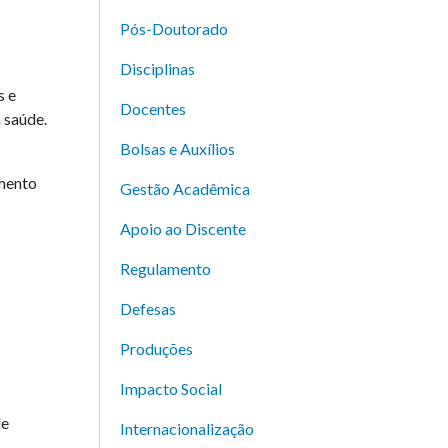
Pós-Doutorado
Disciplinas
s e
Docentes
 saúde.
Bolsas e Auxílios
imento
Gestão Acadêmica
Apoio ao Discente
Regulamento
Defesas
Produções
Impacto Social
de
Internacionalização