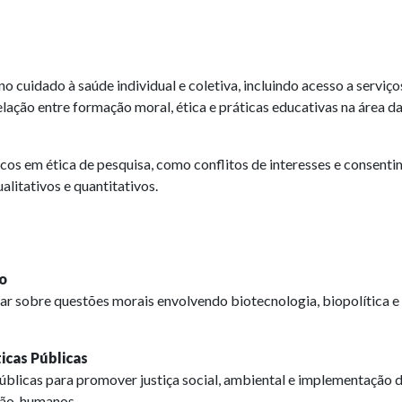
no cuidado à saúde individual e coletiva, incluindo acesso a serviço
elação entre formação moral, ética e práticas educativas na área da
cos em ética de pesquisa, como conflitos de interesses e consent
alitativos e quantitativos.
to
ar sobre questões morais envolvendo biotecnologia, biopolítica e
ticas Públicas
 públicas para promover justiça social, ambiental e implementação 
 não-humanos.