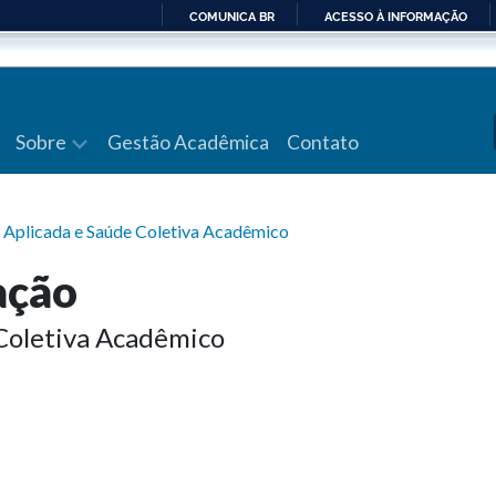
COMUNICA BR
ACESSO À INFORMAÇÃO
IR
PARA
O
CONTEÚDO
Sobre
Gestão Acadêmica
Contato
a Aplicada e Saúde Coletiva Acadêmico
ação
 Coletiva Acadêmico