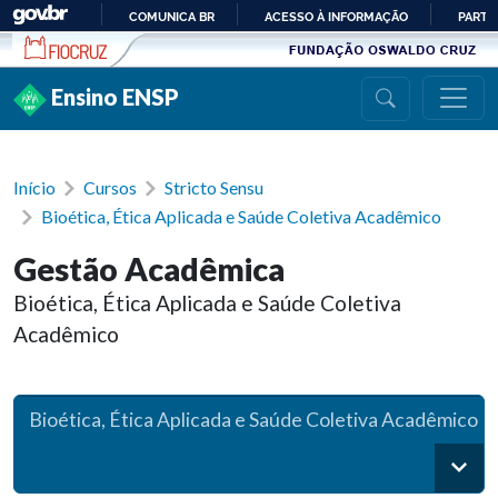
Ir para conteúdo
COMUNICA BR
ACESSO À INFORMAÇÃO
PARTI
IR
PARA
Ensino ENSP
O
CONTEÚDO
Início
Cursos
Stricto Sensu
Bioética, Ética Aplicada e Saúde Coletiva Acadêmico
Gestão Acadêmica
Bioética, Ética Aplicada e Saúde Coletiva
Acadêmico
Bioética, Ética Aplicada e Saúde Coletiva Acadêmico