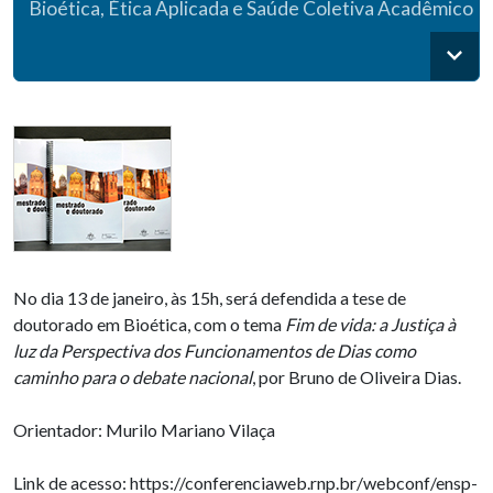
Bioética, Ética Aplicada e Saúde Coletiva Acadêmico
No dia 13 de janeiro, às 15h, será defendida a tese de
doutorado em Bioética, com o tema
Fim de vida: a Justiça à
luz da Perspectiva dos Funcionamentos de Dias como
caminho para o debate nacional
, por Bruno de Oliveira Dias.
Orientador: Murilo Mariano Vilaça
Link de acesso: https://conferenciaweb.rnp.br/webconf/ensp-