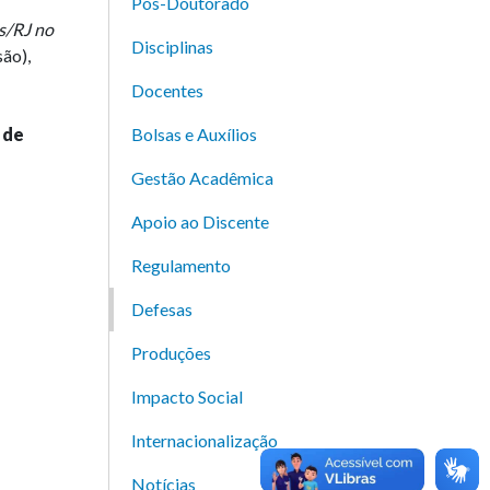
Pós-Doutorado
is/RJ no
Disciplinas
ão),
Docentes
 de
Bolsas e Auxílios
Gestão Acadêmica
Apoio ao Discente
Regulamento
Defesas
Produções
Impacto Social
Internacionalização
Notícias