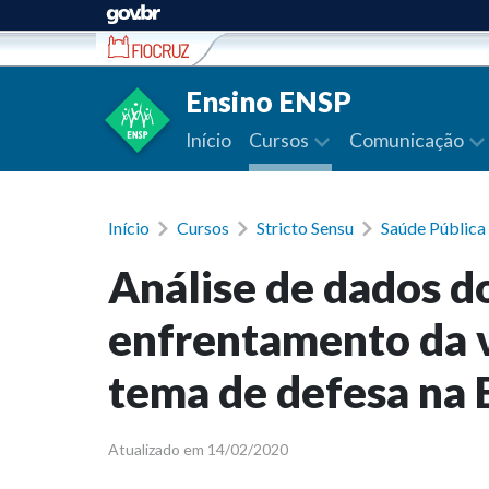
Ir para conteúdo
Ensino ENSP
Início
Cursos
Comunicação
Início
Cursos
Stricto Sensu
Saúde Públic
Análise de dados do
enfrentamento da v
tema de defesa na
Atualizado em 14/02/2020