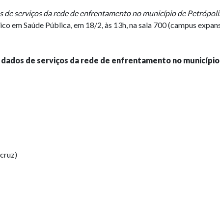
os de serviços da rede de enfrentamento no município de Petrópol
o em Saúde Pública, em 18/2, às 13h, na sala 700 (campus expans
e dados de serviços da rede de enfrentamento no município
cruz)