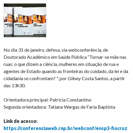
No dia 31 de janeiro, defesa, via webconferência, de
Doutorado Acadêmico em Saúde Pública “Tornar-se mãe nas
ruas: o que dizem a ciência, mulheres em situação de rua e
agentes de Estado quando as fronteiras do cuidado, da lei e da
cidadania se confrontam? ", por Gilney Costa Santos, a partir
das 13h30.
Orientadora principal: Patricia Constantino
Segunda orientadora: Tatiana Wargas de Faria Baptista
Link de acesso:
https://conferenciaweb.rnp.br/webconf/ensp3-fiocruz