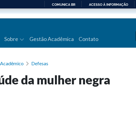
COMUNICA BR
ACESSO À INFORMAÇÃO
IR
PARA
O
CONTEÚDO
Sobre
Gestão Acadêmica
Contato
a Acadêmico
Defesas
úde da mulher negra