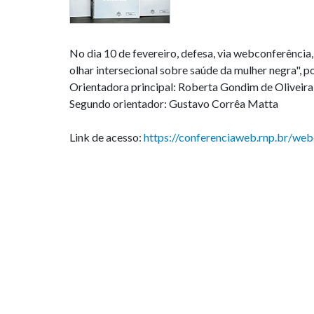
No dia 10 de fevereiro, defesa, via webconferênc
olhar intersecional sobre saúde da mulher negra", p
Orientadora principal: Roberta Gondim de Oliveira
Segundo orientador: Gustavo Corrêa Matta
Link de acesso:
https://conferenciaweb.rnp.br/web