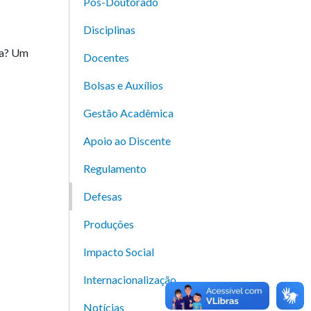
Pós-Doutorado
Disciplinas
ca? Um
Docentes
Bolsas e Auxílios
Gestão Acadêmica
Apoio ao Discente
Regulamento
Defesas
Produções
Impacto Social
Internacionalização
Notícias