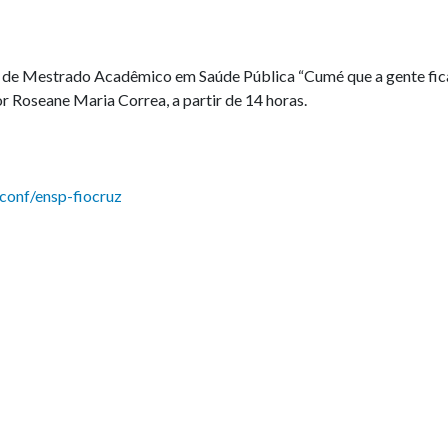
ia, de Mestrado Acadêmico em Saúde Pública “Cumé que a gente fi
or Roseane Maria Correa, a partir de 14 horas.
conf/ensp-fiocruz