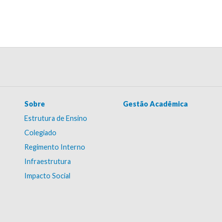
Sobre
Gestão Acadêmica
Estrutura de Ensino
Colegiado
Regimento Interno
Infraestrutura
Impacto Social