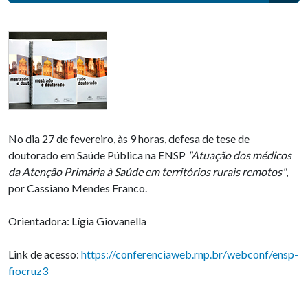
No dia 27 de fevereiro, às 9 horas, defesa de tese de
doutorado em Saúde Pública na ENSP
"Atuação dos médicos
da Atenção Primária à Saúde em territórios rurais remotos"
,
por Cassiano Mendes Franco.
Orientadora: Lígia Giovanella
Link de acesso:
https://conferenciaweb.rnp.br/webconf/ensp-
fiocruz3