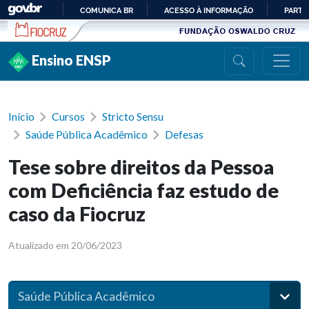
Ir para conteúdo
COMUNICA BR
ACESSO À INFORMAÇÃO
PARTI
IR
PARA
Ensino ENSP
O
CONTEÚDO
Início
Cursos
Stricto Sensu
Saúde Pública Acadêmico
Defesas
Tese sobre direitos da Pessoa
com Deficiência faz estudo de
caso da Fiocruz
Atualizado em 20/06/2023
Saúde Pública Acadêmico