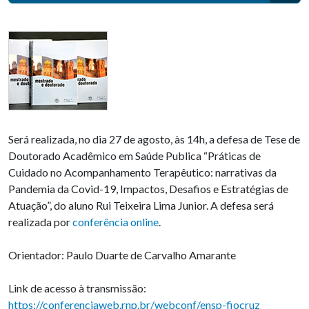
Será realizada, no dia 27 de agosto, às 14h, a defesa de Tese de
Doutorado Acadêmico em Saúde Publica “Práticas de
Cuidado no Acompanhamento Terapêutico: narrativas da
Pandemia da Covid-19, Impactos, Desafios e Estratégias de
Atuação”, do aluno Rui Teixeira Lima Junior. A defesa será
realizada por
conferência online
.
Orientador: Paulo Duarte de Carvalho Amarante
Link de acesso à transmissão:
https://conferenciaweb.rnp.br/webconf/ensp-fiocruz