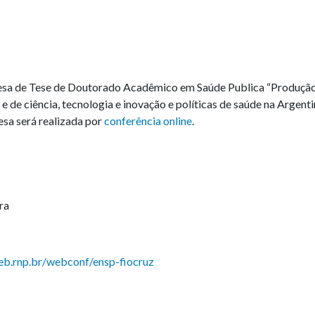
defesa de Tese de Doutorado Acadêmico em Saúde Publica “Produção
 e de ciência, tecnologia e inovação e políticas de saúde na Argenti
esa será realizada por
conferência online
.
ra
eb.rnp.br/webconf/ensp-fiocruz