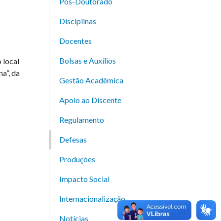
Pós-Doutorado
Disciplinas
Docentes
Bolsas e Auxílios
 local
na”, da
Gestão Acadêmica
Apoio ao Discente
Regulamento
Defesas
Produções
Impacto Social
Internacionalização
Notícias