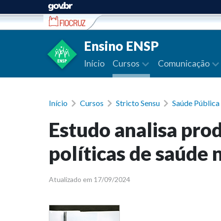
Ir para conteúdo
Ensino ENSP
Início
Cursos
Comunicação
Início
Cursos
Stricto Sensu
Saúde Públic
Estudo analisa pro
políticas de saúde 
Atualizado em 17/09/2024