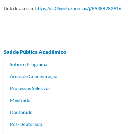
Link de acesso:
https://us06web.zoom.us/j/89388282916
Saúde Pública Acadêmico
Sobre o Programa
Áreas de Concentração
Processos Seletivos
Mestrado
Doutorado
Pós-Doutorado