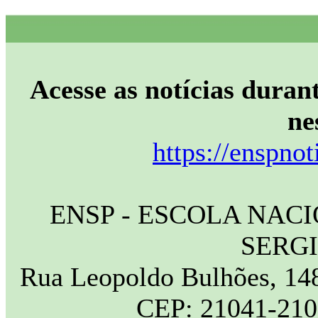
Acesse as notícias durant
ne
https://enspnot
ENSP - ESCOLA NAC
SERG
Rua Leopoldo Bulhões, 148
CEP: 21041-210 