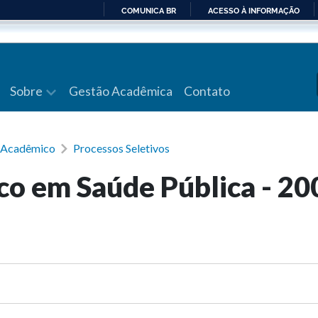
COMUNICA BR
ACESSO À INFORMAÇÃO
IR
PARA
O
CONTEÚDO
Sobre
Gestão Acadêmica
Contato
a Acadêmico
Processos Seletivos
o em Saúde Pública - 20