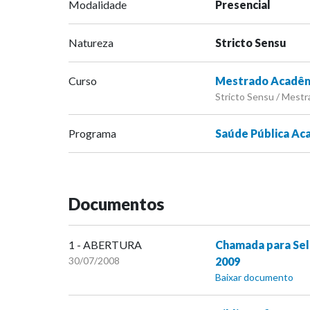
Modalidade
Presencial
Natureza
Stricto Sensu
Curso
Mestrado Acadêm
Stricto Sensu / Mestr
Programa
Saúde Pública Ac
Documentos
1 - ABERTURA
Chamada para Sel
30/07/2008
2009
Baixar documento