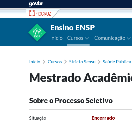
Ir para conteúdo
Ensino ENSP
Início
Cursos
Comunicação
Início
Cursos
Stricto Sensu
Saúde Públic
Mestrado Acadêmic
Sobre o Processo Seletivo
Situação
Encerrado