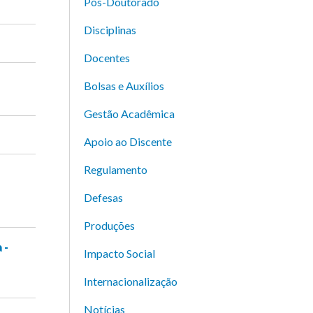
Pós-Doutorado
Disciplinas
Docentes
Bolsas e Auxílios
Gestão Acadêmica
Apoio ao Discente
Regulamento
Defesas
Produções
 -
Impacto Social
Internacionalização
Notícias