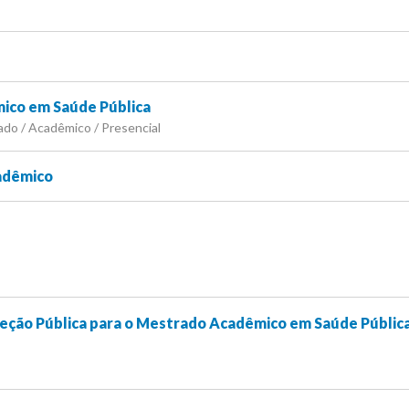
ico em Saúde Pública
ado / Acadêmico / Presencial
adêmico
eção Pública para o Mestrado Acadêmico em Saúde Pública