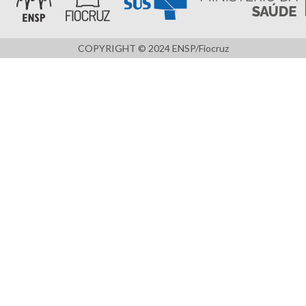
COPYRIGHT © 2024 ENSP/Fiocruz