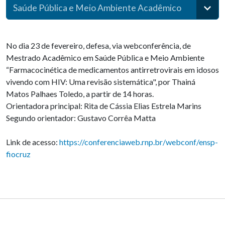
Saúde Pública e Meio Ambiente Acadêmico
No dia 23 de fevereiro, defesa, via webconferência, de
Mestrado Acadêmico em Saúde Pública e Meio Ambiente
“Farmacocinética de medicamentos antirretrovirais em idosos
vivendo com HIV: Uma revisão sistemática", por Thainá
Matos Palhaes Toledo, a partir de 14 horas.
Orientadora principal: Rita de Cássia Elias Estrela Marins
Segundo orientador: Gustavo Corrêa Matta
Link de acesso:
https://conferenciaweb.rnp.br/webconf/ensp-
fiocruz