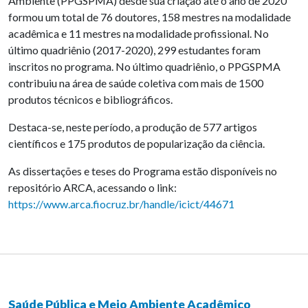
Ambiente (PPGSPMA) desde sua criação até o ano de 2020
formou um total de 76 doutores, 158 mestres na modalidade
acadêmica e 11 mestres na modalidade profissional. No
último quadriênio (2017-2020), 299 estudantes foram
inscritos no programa. No último quadriênio, o PPGSPMA
contribuiu na área de saúde coletiva com mais de 1500
produtos técnicos e bibliográficos.
Destaca-se, neste período, a produção de 577 artigos
científicos e 175 produtos de popularização da ciência.
As dissertações e teses do Programa estão disponíveis no
repositório ARCA, acessando o link:
https://www.arca.fiocruz.br/handle/icict/44671
Saúde Pública e Meio Ambiente Acadêmico