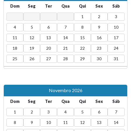
Dom
Seg
Ter
Qua
Qui
Sex
Sáb
1
2
3
4
5
6
7
8
9
10
11
12
13
14
15
16
17
18
19
20
21
22
23
24
25
26
27
28
29
30
31
Novembro 2026
Dom
Seg
Ter
Qua
Qui
Sex
Sáb
1
2
3
4
5
6
7
8
9
10
11
12
13
14