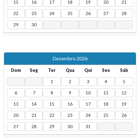
15
16
17
18
19
20
21
22
23
24
25
26
27
28
29
30
Dezembro 2026
Dom
Seg
Ter
Qua
Qui
Sex
Sáb
1
2
3
4
5
6
7
8
9
10
11
12
13
14
15
16
17
18
19
20
21
22
23
24
25
26
27
28
29
30
31