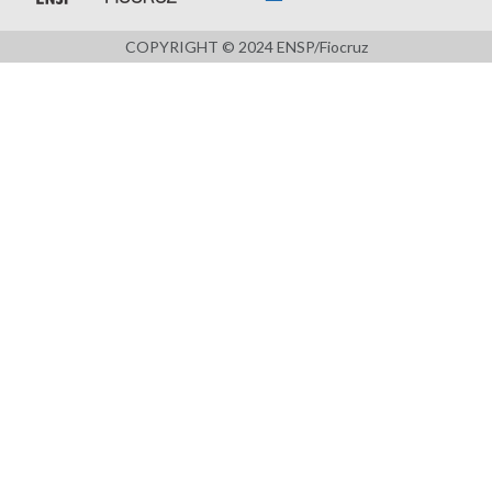
COPYRIGHT © 2024 ENSP/Fiocruz