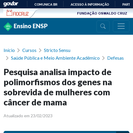
Ir para conteúdo
COMUNICA BR
ACESSO À INFORMAÇÃO
PARTI
IR
PARA
Ensino ENSP
O
CONTEÚDO
Início
Cursos
Stricto Sensu
Saúde Pública e Meio Ambiente Acadêmico
Defesas
Pesquisa analisa impacto de
polimorfismos dos genes na
sobrevida de mulheres com
câncer de mama
Atualizado em 23/02/2023