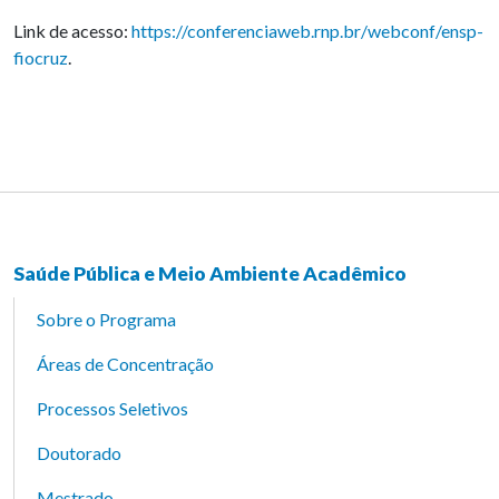
Link de acesso:
https://conferenciaweb.rnp.br/webconf/ensp-
fiocruz
.
Saúde Pública e Meio Ambiente Acadêmico
Sobre o Programa
Áreas de Concentração
Processos Seletivos
Doutorado
Mestrado