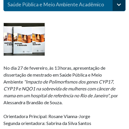
Saúde Pública e Meio Ambiente Acadêmico
No dia 27 de fevereiro, às 13 horas, apresentação de
dissertação de mestrado em Saúde Pública e Meio
Ambiente
"Impacto de Polimorfismos dos genes CYP17,
CYP19 e NQO1 na sobrevida de mulheres com câncer de
mama em um hospital de referência no Rio de Janeiro"
, por
Alessandra Brandão de Souza.
Orientadora Principal: Rosane Vianna-Jorge
Segunda orientadora: Sabrina da Silva Santos