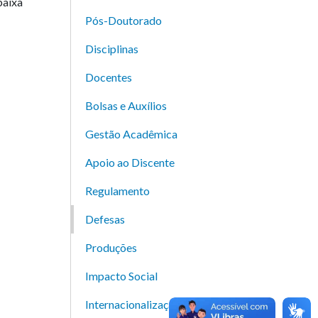
baixa
Pós-Doutorado
Disciplinas
Docentes
Bolsas e Auxílios
Gestão Acadêmica
Apoio ao Discente
Regulamento
Defesas
Produções
Impacto Social
Internacionalização