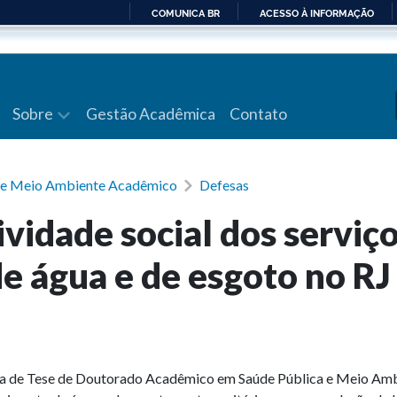
COMUNICA BR
ACESSO À INFORMAÇÃO
IR
PARA
O
CONTEÚDO
Sobre
Gestão Acadêmica
Contato
a e Meio Ambiente Acadêmico
Defesas
ividade social dos serviç
e água e de esgoto no RJ
efesa de Tese de Doutorado Acadêmico em Saúde Pública e Meio Am