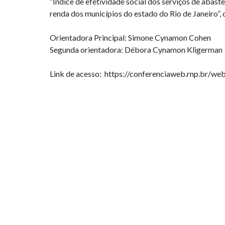
“Índice de efetividade social dos serviços de abas
renda dos municípios do estado do Rio de Janeiro”,
Orientadora Principal: Simone Cynamon Cohen
Segunda orientadora: Débora Cynamon Kligerman
Link de acesso: https://conferenciaweb.rnp.br/we