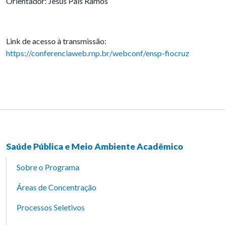
Orientador: Jesus Pais Ramos
Link de acesso à transmissão:
https://conferenciaweb.rnp.br/webconf/ensp-fiocruz
Saúde Pública e Meio Ambiente Acadêmico
Sobre o Programa
Áreas de Concentração
Processos Seletivos