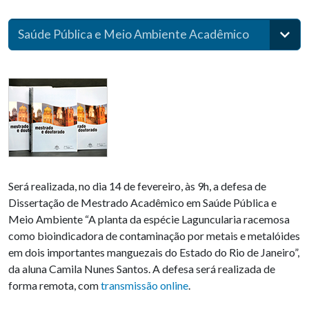
Saúde Pública e Meio Ambiente Acadêmico
Será realizada, no dia 14 de fevereiro, às 9h, a defesa de
Dissertação de Mestrado Acadêmico em Saúde Pública e
Meio Ambiente “A planta da espécie Laguncularia racemosa
como bioindicadora de contaminação por metais e metalóides
em dois importantes manguezais do Estado do Rio de Janeiro”,
da aluna Camila Nunes Santos. A defesa será realizada de
forma remota, com
transmissão online
.