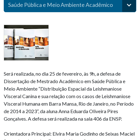
Saúde Pública e Meio Ambiente Acadêmico
Será realizada, no dia 25 de fevereiro, às 9h, a defesa de
Dissertação de Mestrado Acadêmico em Saúde Pública e
Meio Ambiente “Distribuição Espacial da Leishmaniose
Visceral Canina e sua relação com os casos de Leishmaniose
Visceral Humana em Barra Mansa, Rio de Janeiro, no Período
de 2014 a 2023”, da aluna Anna Eduarda Oliveira Pires
Gonçalves. A defesa será realizada na sala 406 da ENSP.
Orientadora Principal: Elvira Maria Godinho de Seixas Maciel