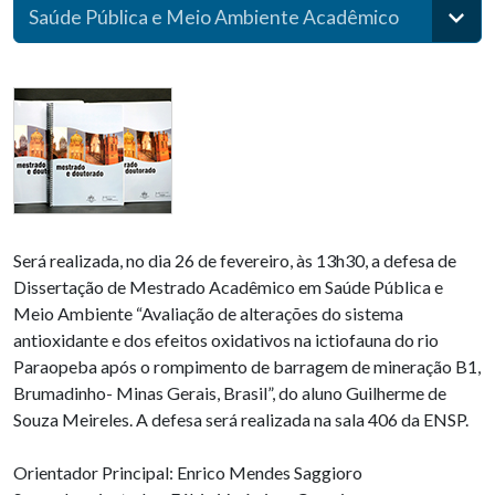
Saúde Pública e Meio Ambiente Acadêmico
Será realizada, no dia 26 de fevereiro, às 13h30, a defesa de
Dissertação de Mestrado Acadêmico em Saúde Pública e
Meio Ambiente “Avaliação de alterações do sistema
antioxidante e dos efeitos oxidativos na ictiofauna do rio
Paraopeba após o rompimento de barragem de mineração B1,
Brumadinho- Minas Gerais, Brasil”, do aluno Guilherme de
Souza Meireles. A defesa será realizada na sala 406 da ENSP.
Orientador Principal: Enrico Mendes Saggioro