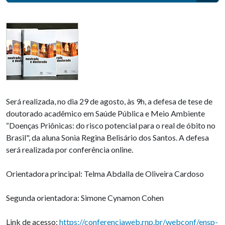
Será realizada, no dia 29 de agosto, às 9h, a defesa de tese de
doutorado acadêmico em Saúde Pública e Meio Ambiente
“Doenças Priônicas: do risco potencial para o real de óbito no
Brasil", da aluna Sonia Regina Belisário dos Santos. A defesa
será realizada por conferência online.
Orientadora principal: Telma Abdalla de Oliveira Cardoso
Segunda orientadora: Simone Cynamon Cohen
Link de acesso:
https://conferenciaweb.rnp.br/webconf/ensp-