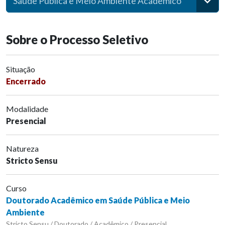
Saúde Pública e Meio Ambiente Acadêmico
Sobre o Processo Seletivo
Situação
Encerrado
Modalidade
Presencial
Natureza
Stricto Sensu
Curso
Doutorado Acadêmico em Saúde Pública e Meio
Ambiente
Stricto Sensu / Doutorado / Acadêmico / Presencial