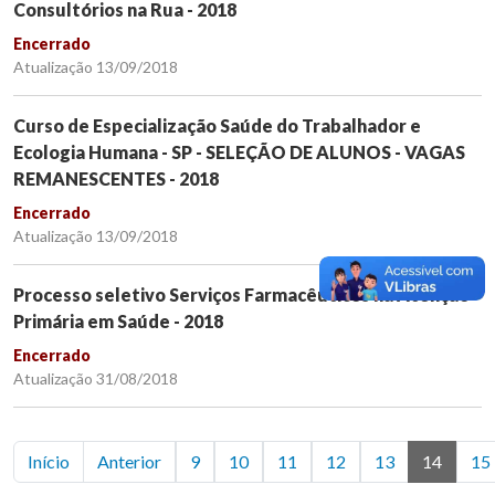
Consultórios na Rua - 2018
Encerrado
Atualização 13/09/2018
Curso de Especialização Saúde do Trabalhador e
Ecologia Humana - SP - SELEÇÃO DE ALUNOS - VAGAS
REMANESCENTES - 2018
Encerrado
Atualização 13/09/2018
Processo seletivo Serviços Farmacêuticos na Atenção
Primária em Saúde - 2018
Encerrado
Atualização 31/08/2018
Início
Anterior
9
10
11
12
13
14
15