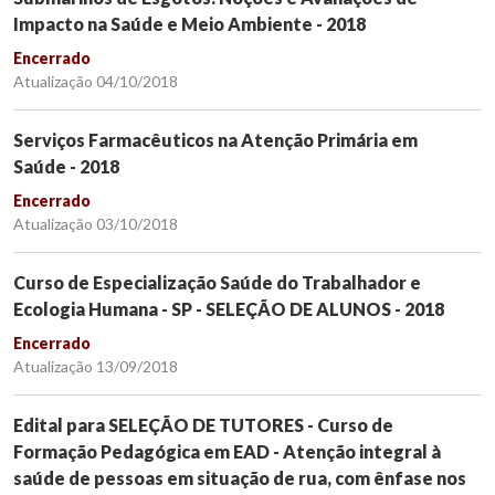
Impacto na Saúde e Meio Ambiente - 2018
Encerrado
Atualização 04/10/2018
Serviços Farmacêuticos na Atenção Primária em
Saúde - 2018
Encerrado
Atualização 03/10/2018
Curso de Especialização Saúde do Trabalhador e
Ecologia Humana - SP - SELEÇÃO DE ALUNOS - 2018
Encerrado
Atualização 13/09/2018
Edital para SELEÇÃO DE TUTORES - Curso de
Formação Pedagógica em EAD - Atenção integral à
saúde de pessoas em situação de rua, com ênfase nos