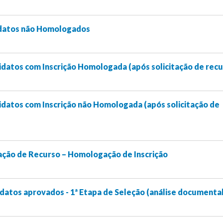
idatos não Homologados
datos com Inscrição Homologada (após solicitação de recu
datos com Inscrição não Homologada (após solicitação de
ação de Recurso – Homologação de Inscrição
datos aprovados - 1ª Etapa de Seleção (análise documental