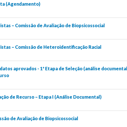
ista (Agendamento)
stas – Comissão de Avaliação de Biopsicossocial
stas – Comissão de Heteroidentificação Racial
datos aprovados - 1ª Etapa de Seleção (análise documenta
curso
ação de Recurso – Etapa I (Análise Documental)
são de Avaliação de Biopsicossocial