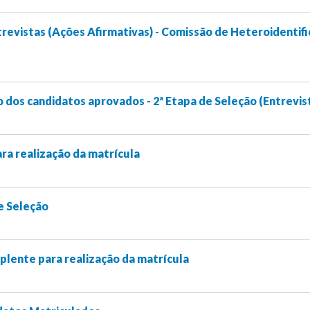
revistas (Ações Afirmativas) - Comissão de Heteroidentif
 dos candidatos aprovados - 2ª Etapa de Seleção (Entrevis
ra realização da matrícula
e Seleção
lente para realização da matrícula