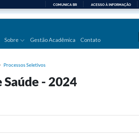
COMUNICA BR
ACESSO À INFORMAÇÃO
IR
PARA
O
CONTEÚDO
Sobre
Gestão Acadêmica
Contato
Processos Seletivos
 Saúde - 2024