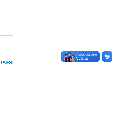
l) Após