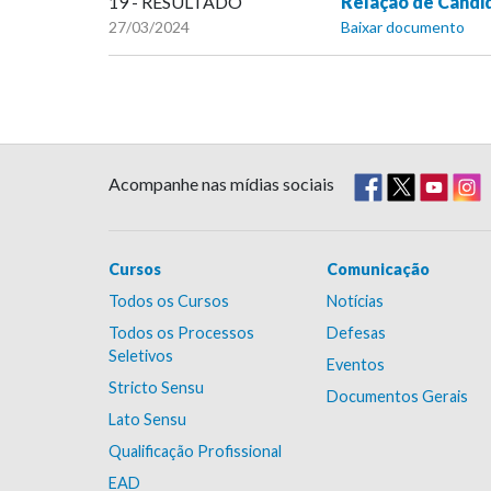
19 - RESULTADO
Relação de Candi
27/03/2024
Baixar documento
Acompanhe nas mídias sociais
Cursos
Comunicação
Todos os Cursos
Notícias
Todos os Processos
Defesas
Seletivos
Eventos
Stricto Sensu
Documentos Gerais
Lato Sensu
Qualificação Profissional
EAD