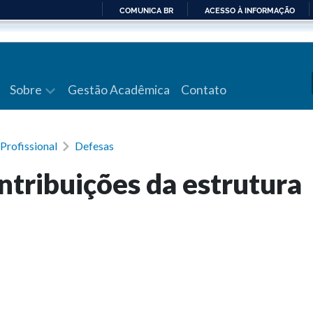
COMUNICA BR
ACESSO À INFORMAÇÃO
IR
PARA
O
CONTEÚDO
Sobre
Gestão Acadêmica
Contato
Profissional
Defesas
ntribuições da estrutura