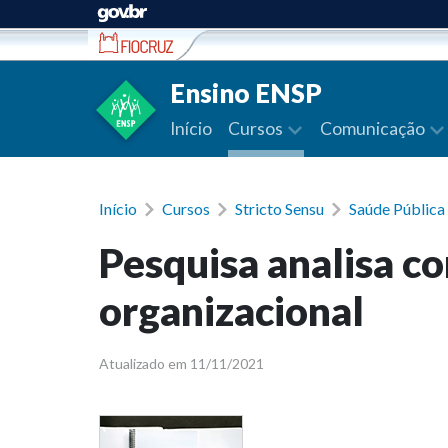
Ir para conteúdo
Ensino ENSP
Início
Cursos
Comunicação
Início
Cursos
Stricto Sensu
Saúde Pública 
Pesquisa analisa co
organizacional
Atualizado em 11/11/2021