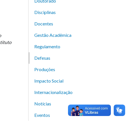
Doutorado
Disciplinas
Docentes
Gestão Acadêmica
o
tituto
Regulamento
Defesas
Produções
Impacto Social
Internacionalização
Notícias
Eventos