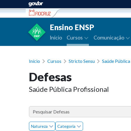
Ir para conteúdo
Ensino ENSP
Início
Cursos
Comunicação
Início
Cursos
Stricto Sensu
Saúde Pública 
Defesas
Saúde Pública Profissional
Natureza
Categoria