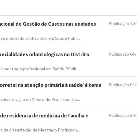
cional de Gestão de Custos nas unidades
Publicação 19
 de mestrado profissional em Saúde Públi...
ecialidades odontológicas no Distrito
Publicação 04
de mestrado profissional em Saúde Públic...
orretal na atenção primária à saúde' é tema
Publicação 04
a dissertação de Mestrado Profissional e...
e residência de medicina de família e
Publicação 28
ão da dissertação de Mestrado Profission...