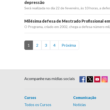
depressão
Será realizada no dia 22 de fevereiro, às 10 horas, a def
Milésima defesa de Mestrado Profissional em
O Programa, criado em 2002, chega a defesa número mil,
1
2
3
4
Próxima
Acompanhe nas mídias sociais
Cursos
Comunicação
Todos os Cursos
Notícias