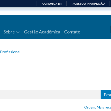
COMUNICA BR
ACESSO À INFORMAÇÃO
IR
PARA
O
CONTEÚDO
Sobre
Gestão Acadêmica
Contato
Profissional
Pes
Ordem: Mais 