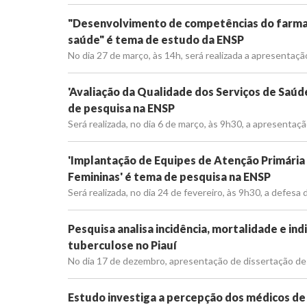
"Desenvolvimento de competências do farmac
saúde" é tema de estudo da ENSP
No dia 27 de março, às 14h, será realizada a apresentaçã
'Avaliação da Qualidade dos Serviços de Saúd
de pesquisa na ENSP
Será realizada, no dia 6 de março, às 9h30, a apresentaç
'Implantação de Equipes de Atenção Primária 
Femininas' é tema de pesquisa na ENSP
Será realizada, no dia 24 de fevereiro, às 9h30, a defesa 
Pesquisa analisa incidência, mortalidade e in
tuberculose no Piauí
No dia 17 de dezembro, apresentação de dissertação de m
Estudo investiga a percepção dos médicos de 