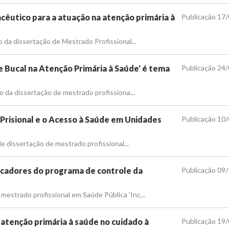
êutico para a atuação na atenção primária à
Publicação 17
o da dissertação de Mestrado Profissional...
e Bucal na Atenção Primária à Saúde' é tema
Publicação 24
ão da dissertação de mestrado profissiona...
Prisional e o Acesso à Saúde em Unidades
Publicação 10
de dissertação de mestrado profissional...
dicadores do programa de controle da
Publicação 09
estrado profissional em Saúde Pública 'Inc...
atenção primária à saúde no cuidado à
Publicação 19