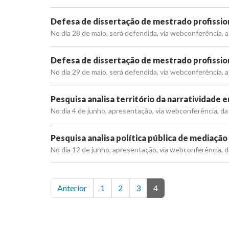
Defesa de dissertação de mestrado profission
No dia 28 de maio, será defendida, via webconferência, a
Defesa de dissertação de mestrado profission
No dia 29 de maio, será defendida, via webconferência, a
Pesquisa analisa território da narratividade 
No dia 4 de junho, apresentação, via webconferência, da 
Pesquisa analisa política pública de mediação
No dia 12 de junho, apresentação, via webconferência, de
Anterior
1
2
3
4