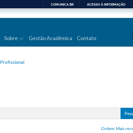
COMUNICA BR
ACESSO À INFORMAÇÃO
IR
PARA
O
CONTEÚDO
Sobre
Gestão Acadêmica
Contato
Profissional
Pes
Ordem: Mais 