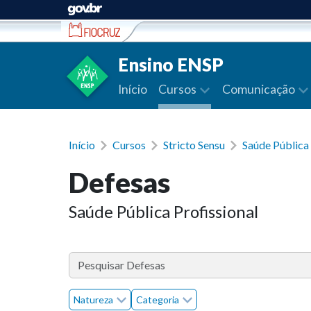
Ir para conteúdo
Ensino ENSP
Início
Cursos
Comunicação
Início
Cursos
Stricto Sensu
Saúde Pública 
Defesas
Saúde Pública Profissional
Natureza
Categoria