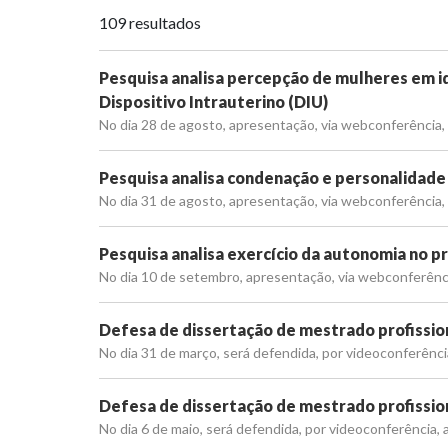
109 resultados
Pesquisa analisa percepção de mulheres em id
Dispositivo Intrauterino (DIU)
No dia 28 de agosto, apresentação, via webconferência, 
Pesquisa analisa condenação e personalidade
No dia 31 de agosto, apresentação, via webconferência, 
Pesquisa analisa exercício da autonomia no pr
No dia 10 de setembro, apresentação, via webconferência
Defesa de dissertação de mestrado profission
No dia 31 de março, será defendida, por videoconferência
Defesa de dissertação de mestrado profission
No dia 6 de maio, será defendida, por videoconferência, 