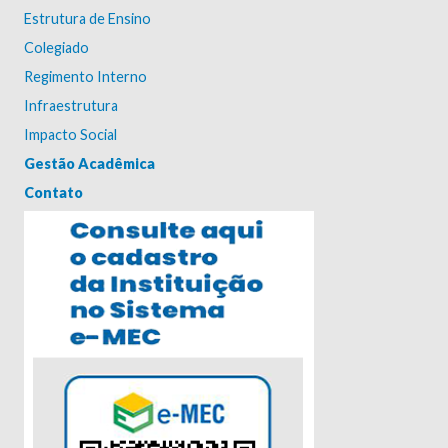
Estrutura de Ensino
Colegiado
Regimento Interno
Infraestrutura
Impacto Social
Gestão Acadêmica
Contato