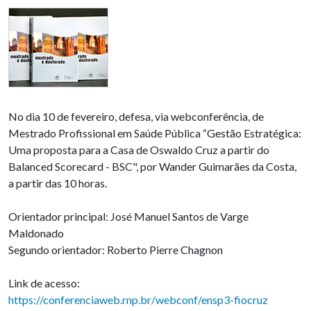
No dia 10 de fevereiro, defesa, via webconferência, de
Mestrado Profissional em Saúde Pública “Gestão Estratégica:
Uma proposta para a Casa de Oswaldo Cruz a partir do
Balanced Scorecard - BSC", por Wander Guimarães da Costa,
a partir das 10 horas.
Orientador principal: José Manuel Santos de Varge
Maldonado
Segundo orientador: Roberto Pierre Chagnon
Link de acesso:
https://conferenciaweb.rnp.br/webconf/ensp3-fiocruz