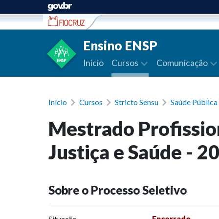
Ir para conteúdo
Ensino ENSP
Início
Cursos
Comunicação
Início
Cursos
Stricto Sensu
Saúde Pública 
Mestrado Profissio
Justiça e Saúde - 2
Sobre o Processo Seletivo
Situação
Encerrado