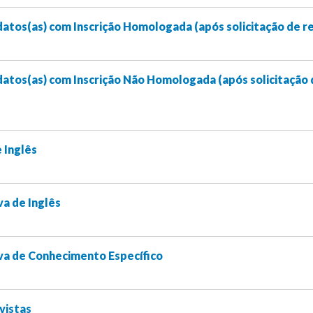
atos(as) com Inscrição Homologada (após solicitação de r
atos(as) com Inscrição Não Homologada (após solicitação 
 Inglês
a de Inglês
va de Conhecimento Específico
vistas