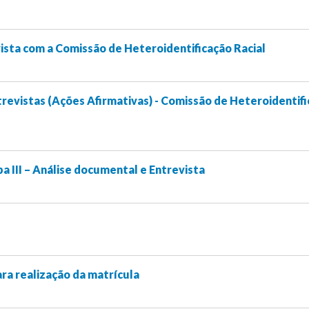
sta com a Comissão de Heteroidentificação Racial
revistas (Ações Afirmativas) - Comissão de Heteroidentif
a III – Análise documental e Entrevista
ra realização da matrícula