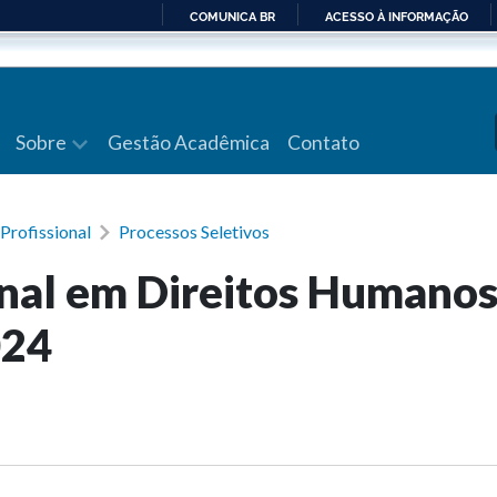
COMUNICA BR
ACESSO À INFORMAÇÃO
IR
PARA
O
CONTEÚDO
Sobre
Gestão Acadêmica
Contato
Profissional
Processos Seletivos
nal em Direitos Humanos
024