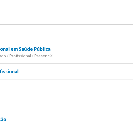
ional em Saúde Pública
do / Profissional / Presencial
fissional
ção