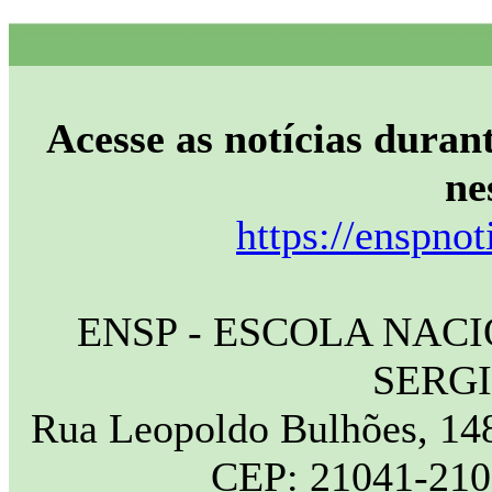
Acesse as notícias durant
ne
https://enspnot
ENSP - ESCOLA NAC
SERG
Rua Leopoldo Bulhões, 148
CEP: 21041-210 