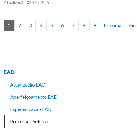
Atualização 04/04/2025
1
2
3
4
5
6
7
8
9
Próxima
Fin
EAD
Atualização EAD
Aperfeiçoamento EAD
Especialização EAD
Processos Seletivos