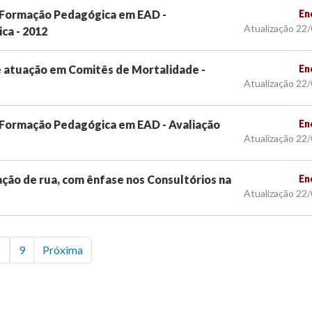
 Formação Pedagógica em EAD -
En
Atualização 22
ca - 2012
, e atuação em Comitês de Mortalidade -
En
Atualização 22
 Formação Pedagógica em EAD - Avaliação
En
Atualização 22
ção de rua, com ênfase nos Consultórios na
En
Atualização 22
8
9
Próxima