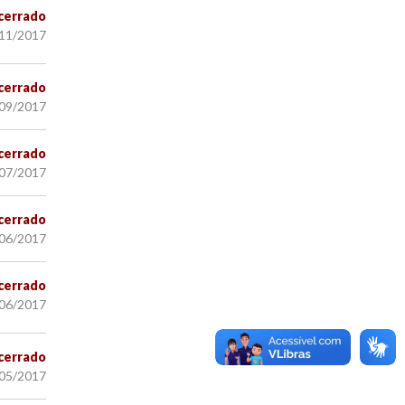
cerrado
/11/2017
cerrado
/09/2017
cerrado
/07/2017
cerrado
/06/2017
cerrado
/06/2017
cerrado
/05/2017