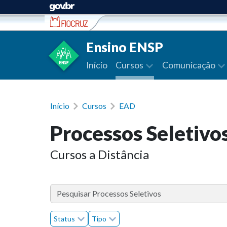
Ir para conteúdo
Ensino ENSP
Início
Cursos
Comunicação
Início
Cursos
EAD
Processos Seletivo
Cursos a Distância
Status
Tipo