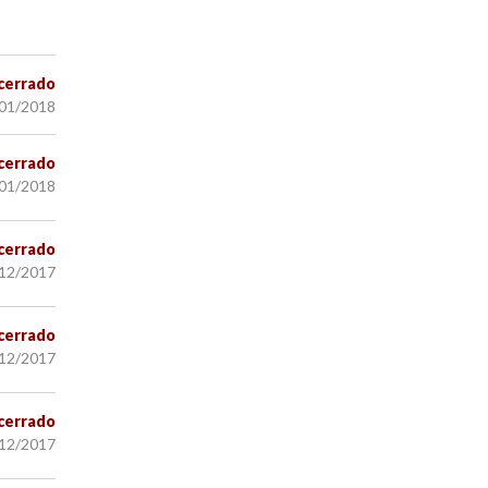
cerrado
/01/2018
cerrado
/01/2018
cerrado
/12/2017
cerrado
/12/2017
cerrado
/12/2017