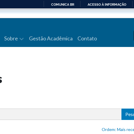
COMUNICA BR
ACESSO À INFORMAÇÃO
IR
PARA
O
CONTEÚDO
Sobre
Gestão Acadêmica
Contato
s
Pes
Ordem: Mais 