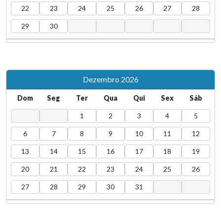
22
23
24
25
26
27
28
29
30
Dezembro 2026
Dom
Seg
Ter
Qua
Qui
Sex
Sáb
1
2
3
4
5
6
7
8
9
10
11
12
13
14
15
16
17
18
19
20
21
22
23
24
25
26
27
28
29
30
31