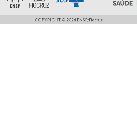
COPYRIGHT © 2024 ENSP/Fiocruz