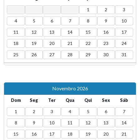
1
2
3
4
5
6
7
8
9
10
11
12
13
14
15
16
17
18
19
20
21
22
23
24
25
26
27
28
29
30
31
Novembro 2026
Dom
Seg
Ter
Qua
Qui
Sex
Sáb
1
2
3
4
5
6
7
8
9
10
11
12
13
14
15
16
17
18
19
20
21