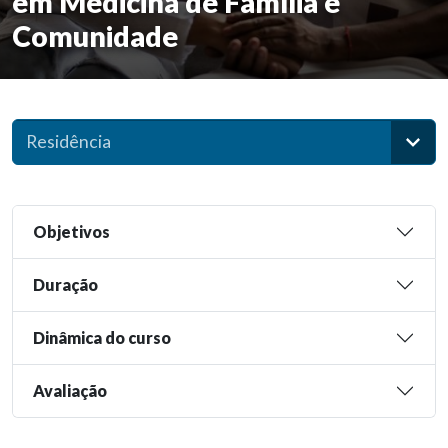
em Medicina de Família e
Comunidade
Residência
Objetivos
Duração
Dinâmica do curso
Avaliação