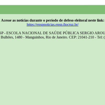
Acesse as notícias durante o período de defeso eleitoral neste link:
https://enspnoticias.ensp.fiocruz.br/
SP - ESCOLA NACIONAL DE SAÚDE PÚBLICA SERGIO ARO
Bulhões, 1480 - Manguinhos, Rio de Janeiro. CEP: 21041-210 - Tel: 