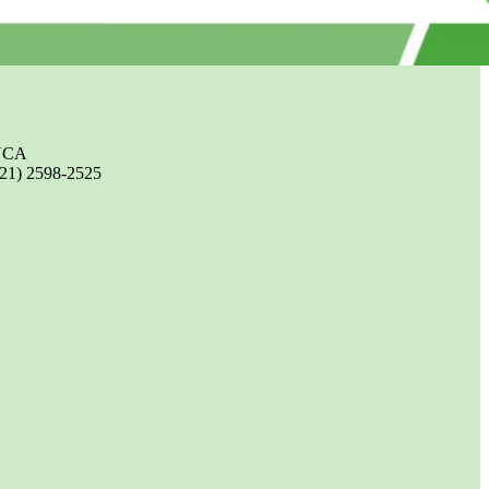
UCA
(21) 2598-2525